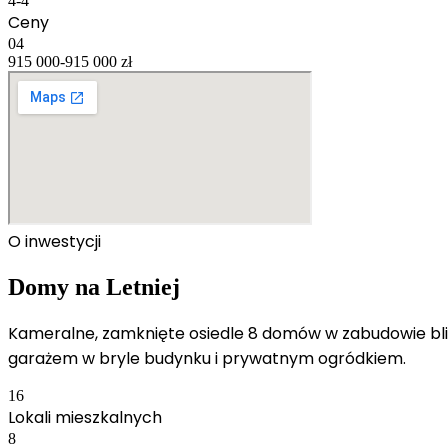
4-4
Ceny
04
915 000-915 000 zł
O inwestycji
Domy na Letniej
Kameralne, zamknięte osiedle 8 domów w zabudowie bliźn
garażem w bryle budynku i prywatnym ogródkiem.
16
Lokali mieszkalnych
8