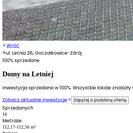
Wróć
ul. Letnia 26, Goczałkowice-Zdrój
100% sprzedane
Domy na Letniej
Inwestycja sprzedana w 100%. Wszystkie lokale znalazły w
Zobacz aktualne inwestycje
Zapytaj o podobną ofertę
Sprzedanych
16
Metraże
112,17-112,56 m²