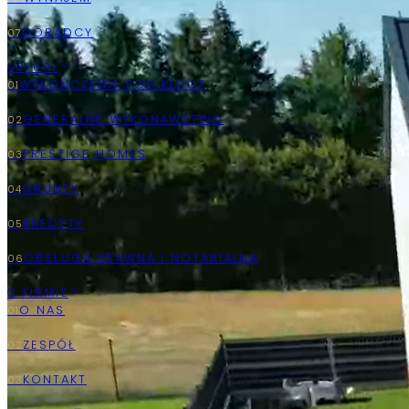
USŁUGI
O FIRMIE