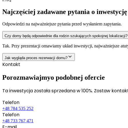
Najczęściej zadawane pytania o inwestycję
Odpowiedzi na najważniejsze pytania przed wysłaniem zapytania.
Czy domy będą odpowiednie dla rodzin szukających spokojnej lokalizacji?
Tak. Przy prezentacji omawiamy układ inwestycji, najważniejsze atut
Jak wygląda proces rezerwacji domu?
Kontakt
Porozmawiajmy
o podobnej ofercie
Ta inwestycja została sprzedana w 100%. Zostaw kontakt,
Telefon
+48 784 535 252
Telefon
+48 733 767 471
E-mail