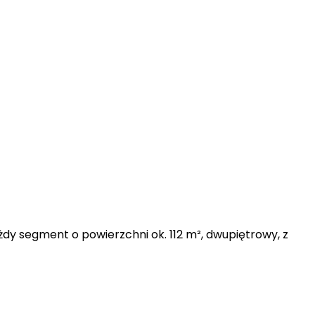
żdy segment o powierzchni ok. 112 m², dwupiętrowy, z