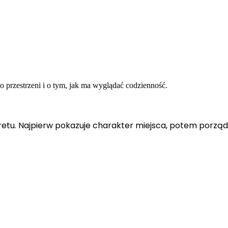
 o przestrzeni i o tym, jak ma wyglądać codzienność.
etu. Najpierw pokazuje charakter miejsca, potem porządku