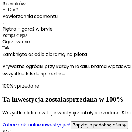
Bliźniaków
~112 m²
Powierzchnia segmentu
2
Piętra + garaż w bryle
Pompa ciepła
Ogrzewanie
Tak
Zamknięte osiedle z bramą na pilota
Prywatne ogródki przy każdym lokalu, brama wjazdowa n
wszystkie lokale sprzedane.
100% sprzedane
Ta inwestycja została
sprzedana w 100%
Wszystkie lokale w tej inwestycji zostały sprzedane. Str
Zobacz aktualne inwestycje
Zapytaj o podobną ofertę
FAQ