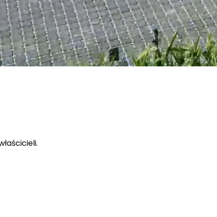
łaścicieli.